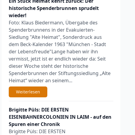
Ein Stück Heimat kehrt zurück: Der
historische Spenderbrunnen sprudelt
wieder!
Foto: Klaus Biedermann, Übergabe des
Spenderbrunnens in der Evakuierten-
Siedlung "Alte Heimat", Sonderdruck aus
dem Beck-Kalender 1963 "München - Stadt
der Lebensfreude"Lange haben wir ihn
vermisst, jetzt ist er endlich wieder da: Seit
dieser Woche steht der historische
Spenderbrunnen der Stiftungssiedlung „Alte
Heimat“ wieder an seinem...
Weiterlesen
Brigitte Püls: DIE ERSTEN
EISENBAHNERCOLONIEN IN LAIM - auf den
Spuren einer Chronik
Brigitte Püls: DIE ERSTEN