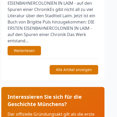
EISENBAHNERCOLONIEN IN LAIM - auf den
Spuren einer ChronikEs gibt nicht all zu viel
Literatur über den Stadtteil Laim. Jetzt ist ein
Buch von Brigitte Püls hinzugekommen: DIE
ERSTEN EISENBAHNERCOLONIEN IN LAIM -
auf den Spuren einer Chronik Das Werk
entstand...
Weiterlesen
Alle Artikel anzeigen
Interessieren Sie sich für die
Geschichte Münchens?
Der offizielle Gründungsakt gilt als die erste