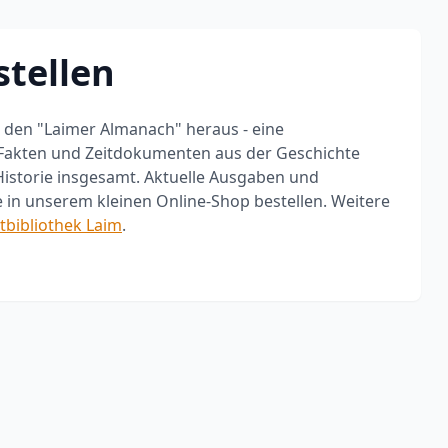
n
tellen
im den "Laimer Almanach" heraus - eine
 Fakten und Zeitdokumenten aus der Geschichte
istorie insgesamt. Aktuelle Ausgaben und
in unserem kleinen Online-Shop bestellen. Weitere
tbibliothek Laim
.