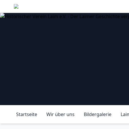
Laimer Alman
Startseite
Wir über uns
Bildergalerie
Lai