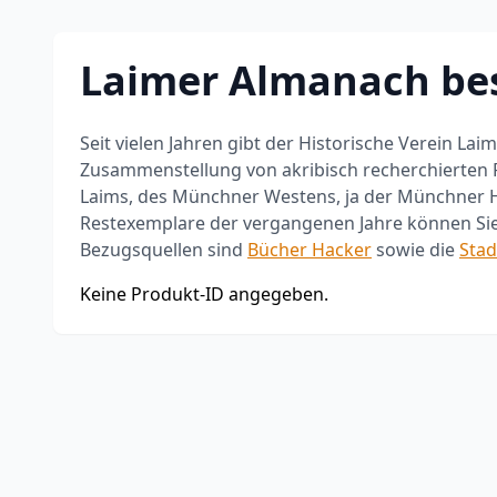
Bestellen Sie unsere Publikatione
Laimer Almanach bes
Seit vielen Jahren gibt der Historische Verein La
Zusammenstellung von akribisch recherchierten
Laims, des Münchner Westens, ja der Münchner H
Restexemplare der vergangenen Jahre können Sie 
Bezugsquellen sind
Bücher Hacker
sowie die
Stad
Keine Produkt-ID angegeben.