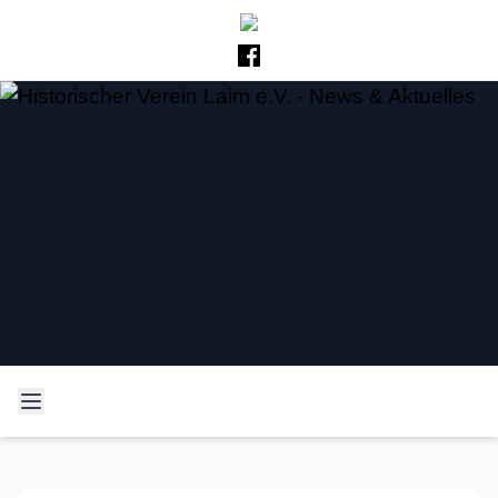
Historischer Verein Laim
Neues und Altes aus der Laimer Geschichte